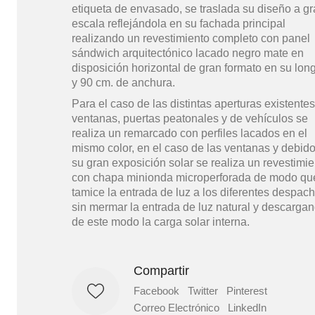
etiqueta de envasado, se traslada su diseño a g
escala reflejándola en su fachada principal
realizando un revestimiento completo con panel
sándwich arquitectónico lacado negro mate en
disposición horizontal de gran formato en su long
y 90 cm. de anchura.
Para el caso de las distintas aperturas existentes
ventanas, puertas peatonales y de vehículos se
realiza un remarcado con perfiles lacados en el
mismo color, en el caso de las ventanas y debido
su gran exposición solar se realiza un revestimie
con chapa minionda microperforada de modo qu
tamice la entrada de luz a los diferentes despac
sin mermar la entrada de luz natural y descarga
de este modo la carga solar interna.
Compartir
Facebook
Twitter
Pinterest
Correo Electrónico
LinkedIn